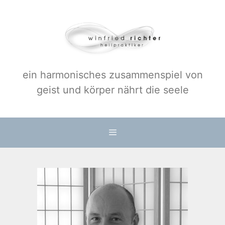
Zum
Inhalt
springen
ein harmonisches zusammenspiel von
geist und körper nährt die seele
Menü